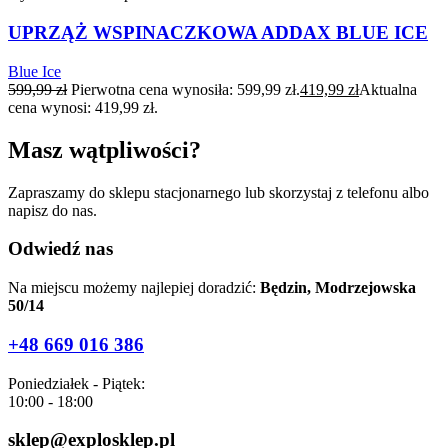
UPRZĄŻ WSPINACZKOWA ADDAX BLUE ICE
Blue Ice
599,99
zł
Pierwotna cena wynosiła: 599,99 zł.
419,99
zł
Aktualna
cena wynosi: 419,99 zł.
Masz wątpliwości?
Zapraszamy do sklepu stacjonarnego lub skorzystaj z telefonu albo
napisz do nas.
Odwiedź nas
Na miejscu możemy najlepiej doradzić:
Będzin, Modrzejowska
50/14
+48 669 016 386
Poniedziałek - Piątek:
10:00 - 18:00
sklep@explosklep.pl