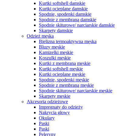
Kurtki softshell damskie
Kurtki ocieplane damskie
Spodnie, spodenki damskie
Spodnie z membraną damskie
Spodnie skiturowe/ narciarskie damskie
Skarpety damskie
Odzież męska
Bielizna termoaktywna męska
Bluzy męskie
Kamizelki męskie
Koszulki męskie
Kurtki z membraną męskie
Kurtki softshell męskie
Kurtki ocieplane męskie
Spodnie, spodenki męskie
Spodnie z membraną męskie
Spodnie skiturowe/ narciarskie męskie
Skarpety męskie
Akcesoria odzieżowe
Impregnaty do odzieży
Nakrycia głowy
Okulary
Paski
Paski
Peleryny