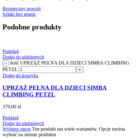
Bezpieczny powrót
Szlaki bez granic
Podobne produkty
Podgląd
Dodaj do ulubionych
ilość UPRZĄŻ PEŁNA DLA DZIECI SIMBA CLIMBING
-
PETZL
+
Dodaj do koszyka
UPRZĄŻ PEŁNA DLA DZIECI SIMBA
CLIMBING PETZL
379,00
zł
Podgląd
Dodaj do ulubionych
Wybierz opcje
Ten produkt ma wiele wariantów. Opcje można
wybrać na stronie produktu