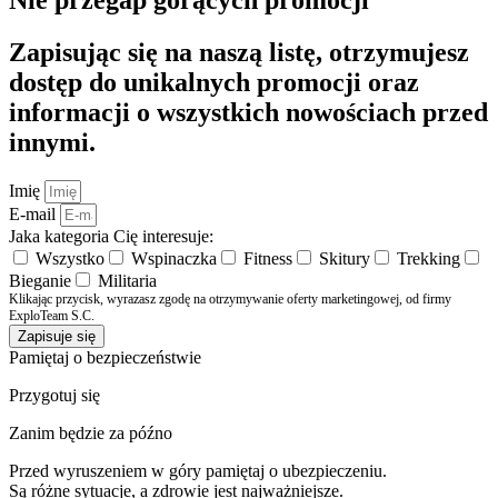
Zapisując się na naszą listę, otrzymujesz
dostęp do unikalnych promocji oraz
informacji o wszystkich nowościach przed
innymi.
Imię
E-mail
Jaka kategoria Cię interesuje:
Wszystko
Wspinaczka
Fitness
Skitury
Trekking
Bieganie
Militaria
Klikając przycisk, wyrazasz zgodę na otrzymywanie oferty marketingowej, od firmy
ExploTeam S.C.
Zapisuje się
Pamiętaj o bezpieczeństwie
Przygotuj się
Zanim będzie za późno
Przed wyruszeniem w góry pamiętaj o ubezpieczeniu.
Są różne sytuacje, a zdrowie jest najważniejsze.