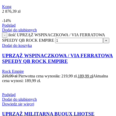
Kong
2 876,39
zł
-14%
Podgląd
Dodaj do ulubionych
ilość UPRZĄŻ WSPINACZKOWA / VIA FERRATOWA
-
SPEEDY QB ROCK EMPIRE
+
Dodaj do koszyka
UPRZĄŻ WSPINACZKOWA / VIA FERRATOWA
SPEEDY QB ROCK EMPIRE
Rock Empire
219,99
zł
Pierwotna cena wynosiła: 219,99 zł.
189,99
zł
Aktualna
cena wynosi: 189,99 zł.
Podgląd
Dodaj do ulubionych
Dowiedz się więcej
UPRZĄŻ MILITARNA BUOUX LHOTSE