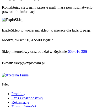
Kontaktując się z nami przez e-mall, masz pewność łatwego
powrotu do informacji.
ExploSklep to więcej niż sklep, to miejsce dla ludzi z pasją.
Modrzejowska 50, 42-500 Będzin
Sklep internetowy oraz oddział w Będzinie
669 016 386
E-mail: sklep@exploteam.pl
Sklep
Produkty
Czas i koszt dostawy
Reklamacje
Formy płatności