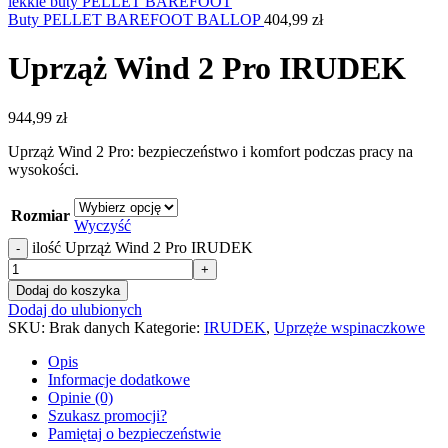
Buty PELLET BAREFOOT BALLOP
404,99
zł
Uprząż Wind 2 Pro IRUDEK
944,99
zł
Uprząż Wind 2 Pro: bezpieczeństwo i komfort podczas pracy na
wysokości.
Rozmiar
Wyczyść
ilość Uprząż Wind 2 Pro IRUDEK
-
+
Dodaj do koszyka
Dodaj do ulubionych
SKU:
Brak danych
Kategorie:
IRUDEK
,
Uprzęże wspinaczkowe
Opis
Informacje dodatkowe
Opinie (0)
Szukasz promocji?
Pamiętaj o bezpieczeństwie