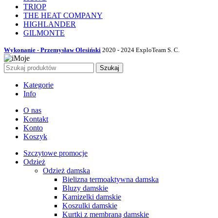
TRIOP
THE HEAT COMPANY
HIGHLANDER
GILMONTE
Wykonanie - Przemysław Olesiński
2020 - 2024 ExploTeam S. C.
Szukaj
Kategorie
Info
O nas
Kontakt
Konto
Koszyk
Szczytowe promocje
Odzież
Odzież damska
Bielizna termoaktywna damska
Bluzy damskie
Kamizelki damskie
Koszulki damskie
Kurtki z membraną damskie