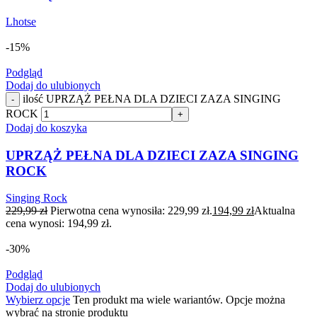
Lhotse
-15%
Podgląd
Dodaj do ulubionych
ilość UPRZĄŻ PEŁNA DLA DZIECI ZAZA SINGING
-
ROCK
+
Dodaj do koszyka
UPRZĄŻ PEŁNA DLA DZIECI ZAZA SINGING
ROCK
Singing Rock
229,99
zł
Pierwotna cena wynosiła: 229,99 zł.
194,99
zł
Aktualna
cena wynosi: 194,99 zł.
-30%
Podgląd
Dodaj do ulubionych
Wybierz opcje
Ten produkt ma wiele wariantów. Opcje można
wybrać na stronie produktu