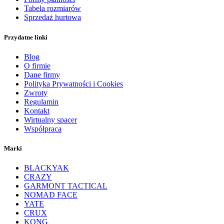
Tabela rozmiarów
Sprzedaż hurtowa
Przydatne linki
Blog
O firmie
Dane firmy
Polityka Prywatności i Cookies
Zwroty
Regulamin
Kontakt
Wirtualny spacer
Współpraca
Marki
BLACKYAK
CRAZY
GARMONT TACTICAL
NOMAD FACE
YATE
CRUX
KONG