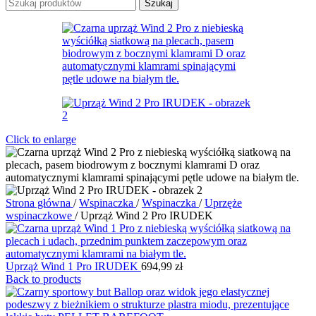
Szukaj
Click to enlarge
Strona główna
/
Wspinaczka
/
Wspinaczka
/
Uprzęże
wspinaczkowe
/
Uprząż Wind 2 Pro IRUDEK
Uprząż Wind 1 Pro IRUDEK
694,99
zł
Back to products