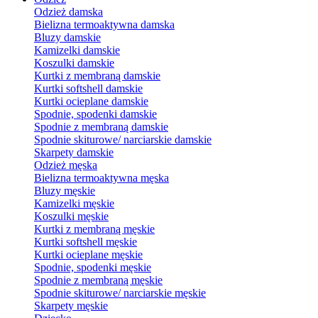
Odzież damska
Bielizna termoaktywna damska
Bluzy damskie
Kamizelki damskie
Koszulki damskie
Kurtki z membraną damskie
Kurtki softshell damskie
Kurtki ocieplane damskie
Spodnie, spodenki damskie
Spodnie z membraną damskie
Spodnie skiturowe/ narciarskie damskie
Skarpety damskie
Odzież męska
Bielizna termoaktywna męska
Bluzy męskie
Kamizelki męskie
Koszulki męskie
Kurtki z membraną męskie
Kurtki softshell męskie
Kurtki ocieplane męskie
Spodnie, spodenki męskie
Spodnie z membraną męskie
Spodnie skiturowe/ narciarskie męskie
Skarpety męskie