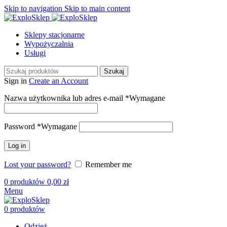
Skip to navigation
Skip to main content
Sklepy stacjonarne
Wypożyczalnia
Usługi
Szukaj
Sign in
Create an Account
Nazwa użytkownika lub adres e-mail
*
Wymagane
Password
*
Wymagane
Log in
Lost your password?
Remember me
0
produktów
0,00
zł
Menu
0
produktów
Odzież