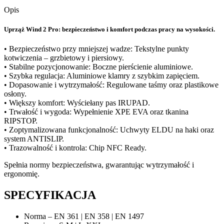
Opis
Uprząż Wind 2 Pro: bezpieczeństwo i komfort podczas pracy na wysokości.
• Bezpieczeństwo przy mniejszej wadze: Tekstylne punkty
kotwiczenia – grzbietowy i piersiowy.
• Stabilne pozycjonowanie: Boczne pierścienie aluminiowe.
• Szybka regulacja: Aluminiowe klamry z szybkim zapięciem.
• Dopasowanie i wytrzymałość: Regulowane taśmy oraz plastikowe
osłony.
• Większy komfort: Wyściełany pas IRUPAD.
• Trwałość i wygoda: Wypełnienie XPE EVA oraz tkanina
RIPSTOP.
• Zoptymalizowana funkcjonalność: Uchwyty ELDU na haki oraz
system ANTISLIP.
• Trazowalność i kontrola: Chip NFC Ready.
Spełnia normy bezpieczeństwa, gwarantując wytrzymałość i
ergonomię.
SPECYFIKACJA
Norma – EN 361 | EN 358 | EN 1497