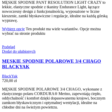
MĘSKIE SPODNIE PANT RESOLUTION LIGHT CRAZY to
lekkie, elastyczne spodnie z tkaniny Endurance Light, łączące
nowoczesny design z funkcjonalnością, wyposażone w liczne
kieszenie, zamki błyskawiczne i regulacje, idealne na każdą górską
wyprawę.
Wybierz opcje
Ten produkt ma wiele wariantów. Opcje można
wybrać na stronie produktu
Podgląd
Dodaj do ulubionych
MĘSKIE SPODNIE POLAROWE 3/4 CHAGO
BLACKYAK
BlackYak
720,00
zł
MĘSKIE SPODNIE POLAROWE 3/4 CHAGO, wykonane z
elastycznego polaru CORDURA® Merino, zapewniają ciepło,
oddychalność i komfort dzięki dopasowanemu krojowi, bocznym
zamkom błyskawicznym i optymalnej wentylacji, idealne na
chłodne dni na świeżym powietrzu.