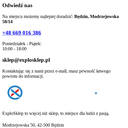
Odwiedź nas
Na miejscu możemy najlepiej doradzić:
Będzin, Modrzejowska
50/14
+48 669 016 386
Poniedziałek - Piątek:
10:00 - 18:00
sklep@explosklep.pl
Kontaktując się z nami przez e-mall, masz pewność łatwego
powrotu do informacji.
ExploSklep to więcej niż sklep, to miejsce dla ludzi z pasją.
Modrzejowska 50, 42-500 Będzin