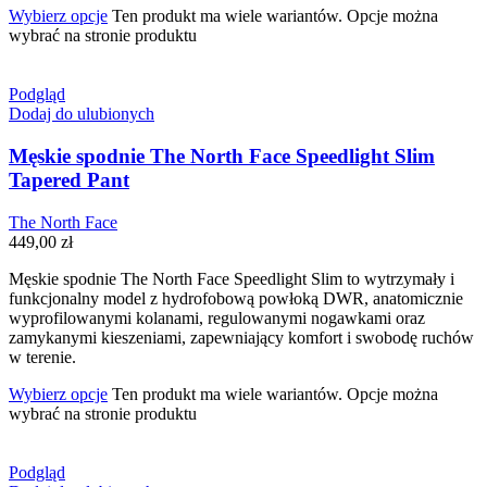
Wybierz opcje
Ten produkt ma wiele wariantów. Opcje można
wybrać na stronie produktu
Podgląd
Dodaj do ulubionych
Męskie spodnie The North Face Speedlight Slim
Tapered Pant
The North Face
449,00
zł
Męskie spodnie The North Face Speedlight Slim to wytrzymały i
funkcjonalny model z hydrofobową powłoką DWR, anatomicznie
wyprofilowanymi kolanami, regulowanymi nogawkami oraz
zamykanymi kieszeniami, zapewniający komfort i swobodę ruchów
w terenie.
Wybierz opcje
Ten produkt ma wiele wariantów. Opcje można
wybrać na stronie produktu
Podgląd