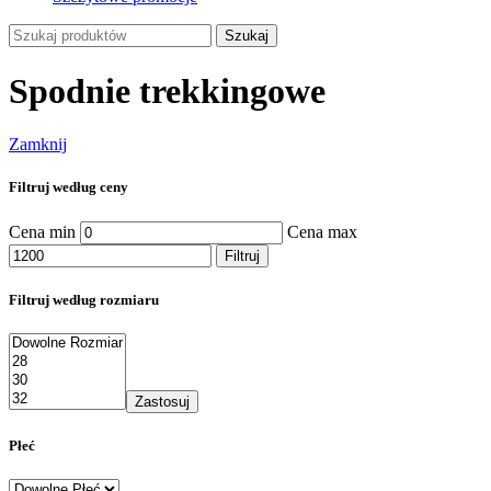
Szukaj
Spodnie trekkingowe
Zamknij
Filtruj według ceny
Cena min
Cena max
Filtruj
Filtruj według rozmiaru
Zastosuj
Płeć