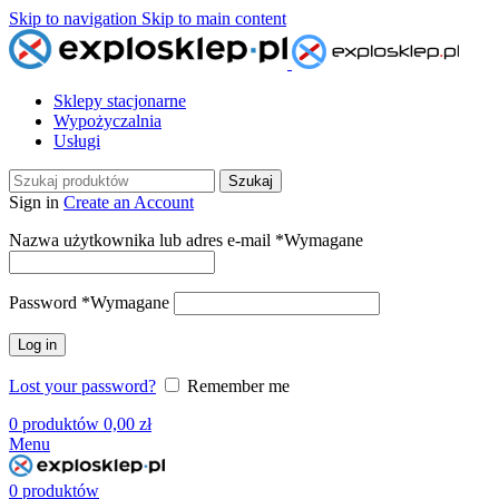
Skip to navigation
Skip to main content
Sklepy stacjonarne
Wypożyczalnia
Usługi
Szukaj
Sign in
Create an Account
Nazwa użytkownika lub adres e-mail
*
Wymagane
Password
*
Wymagane
Log in
Lost your password?
Remember me
0
produktów
0,00
zł
Menu
0
produktów