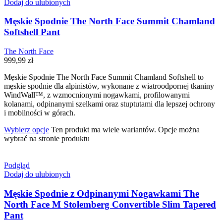
Dodaj do ulubionych
Męskie Spodnie The North Face Summit Chamland
Softshell Pant
The North Face
999,99
zł
Męskie Spodnie The North Face Summit Chamland Softshell to
męskie spodnie dla alpinistów, wykonane z wiatroodpornej tkaniny
WindWall™, z wzmocnionymi nogawkami, profilowanymi
kolanami, odpinanymi szelkami oraz stuptutami dla lepszej ochrony
i mobilności w górach.
Wybierz opcje
Ten produkt ma wiele wariantów. Opcje można
wybrać na stronie produktu
Podgląd
Dodaj do ulubionych
Męskie Spodnie z Odpinanymi Nogawkami The
North Face M Stolemberg Convertible Slim Tapered
Pant