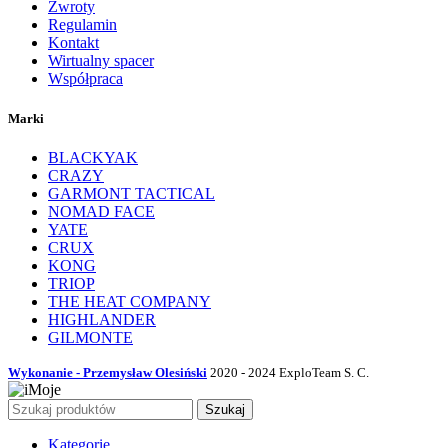
Zwroty
Regulamin
Kontakt
Wirtualny spacer
Współpraca
Marki
BLACKYAK
CRAZY
GARMONT TACTICAL
NOMAD FACE
YATE
CRUX
KONG
TRIOP
THE HEAT COMPANY
HIGHLANDER
GILMONTE
Wykonanie - Przemysław Olesiński
2020 - 2024 ExploTeam S. C.
Szukaj
Kategorie