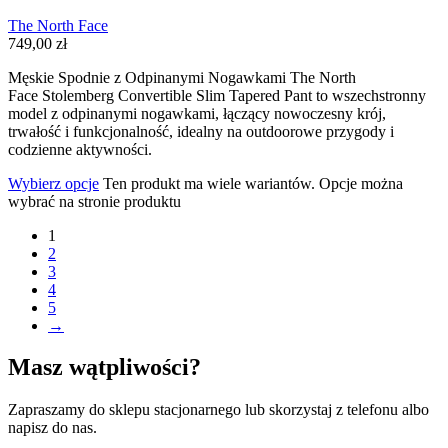
The North Face
749,00
zł
Męskie Spodnie z Odpinanymi Nogawkami The North
Face Stolemberg Convertible Slim Tapered Pant to wszechstronny
model z odpinanymi nogawkami, łączący nowoczesny krój,
trwałość i funkcjonalność, idealny na outdoorowe przygody i
codzienne aktywności.
Wybierz opcje
Ten produkt ma wiele wariantów. Opcje można
wybrać na stronie produktu
1
2
3
4
5
→
Masz wątpliwości?
Zapraszamy do sklepu stacjonarnego lub skorzystaj z telefonu albo
napisz do nas.