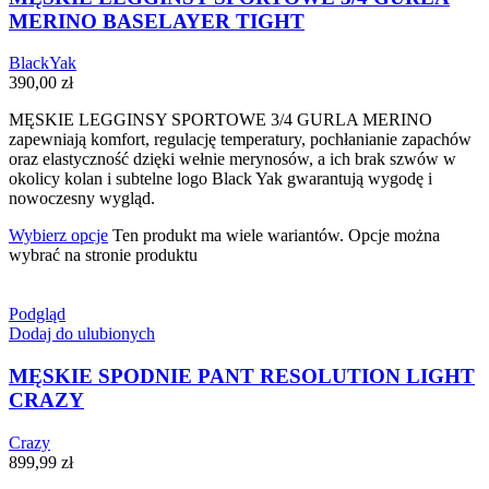
MERINO BASELAYER TIGHT
BlackYak
390,00
zł
MĘSKIE LEGGINSY SPORTOWE 3/4 GURLA MERINO
zapewniają komfort, regulację temperatury, pochłanianie zapachów
oraz elastyczność dzięki wełnie merynosów, a ich brak szwów w
okolicy kolan i subtelne logo Black Yak gwarantują wygodę i
nowoczesny wygląd.
Wybierz opcje
Ten produkt ma wiele wariantów. Opcje można
wybrać na stronie produktu
Podgląd
Dodaj do ulubionych
MĘSKIE SPODNIE PANT RESOLUTION LIGHT
CRAZY
Crazy
899,99
zł