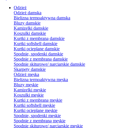
Odzież
Odzież damska
Bielizna termoaktywna damska
Bluzy damskie
Kamizelki damskie
Koszulki damskie
Kurtki z membraną damskie
Kurtki softshell damskie
Kurtki ocieplane damskie
Spodnie, spodenki damskie
Spodnie z membraną damskie
Spodnie skiturowe/ narciarskie damskie
Skarpety damskie
Odzież męska
Bielizna termoaktywna męska
Bluzy męskie
Kamizelki męskie
Koszulki męskie
Kurtki z membraną męskie
Kurtki softshell męskie
Kurtki ocieplane męskie
Spodnie, spodenki męskie
Spodnie z membraną męskie
Spodnie skiturowe/ narciarskie męskie