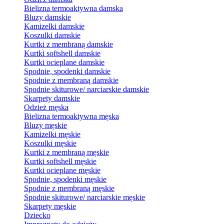
Bielizna termoaktywna damska
Bluzy damskie
Kamizelki damskie
Koszulki damskie
Kurtki z membraną damskie
Kurtki softshell damskie
Kurtki ocieplane damskie
Spodnie, spodenki damskie
Spodnie z membraną damskie
Spodnie skiturowe/ narciarskie damskie
Skarpety damskie
Odzież męska
Bielizna termoaktywna męska
Bluzy męskie
Kamizelki męskie
Koszulki męskie
Kurtki z membraną męskie
Kurtki softshell męskie
Kurtki ocieplane męskie
Spodnie, spodenki męskie
Spodnie z membraną męskie
Spodnie skiturowe/ narciarskie męskie
Skarpety męskie
Dziecko