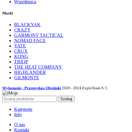
Współpraca
Marki
BLACKYAK
CRAZY
GARMONT TACTICAL
NOMAD FACE
YATE
CRUX
KONG
TRIOP
THE HEAT COMPANY
HIGHLANDER
GILMONTE
Wykonanie - Przemysław Olesiński
2020 - 2024 ExploTeam S. C.
Szukaj
Kategorie
Info
O nas
Kontakt