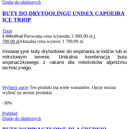
Dodaj do ulubionych
BUTY DO DRYTOOLINGU UNISEX CAPOEIRA
ICE TRIOP
Triop
1 999,99
zł
Pierwotna cena wynosiła: 1 999,99 zł.
1
799,99
zł
Aktualna cena wynosi: 1 799,99 zł.
Innowacyjne buty drytoolowe do wspinania w lodzie lub w
mikstowym terenie. Unikalna kombinacja buta
wspinaczkowego z rakami dla miłośników alpinizmu
technicznego.
Wybierz opcje
Ten produkt ma wiele wariantów. Opcje można
wybrać na stronie produktu
-30%
Podgląd
Dodaj do ulubionych