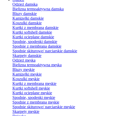
Odzież damska
Bielizna termoaktywna damska
Bluzy damskie
Kamizelki damskie
Koszulki damskie
Kurtki z membraną damskie
Kurtki softshell damskie
Kurtki ocieplane damskie
Spodnie, spodenki damskie
Spodnie z membraną damskie
Spodnie skiturowe/ narciarskie damskie
Skarpety damskie
Odzież męska
Bielizna termoaktywna męska
Bluzy męskie
Kamizelki męskie
Koszulki męskie
Kurtki z membraną męskie
Kurtki softshell męskie
Kurtki ocieplane męskie
Spodnie, spodenki męskie
Spodnie z membraną męskie
Spodnie skiturowe/ narciarskie męskie
Skarpety męskie