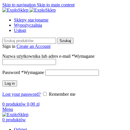
Skip to navigation
Skip to main content
Sklepy stacjonarne
Wypożyczalnia
Usługi
Szukaj
Sign in
Create an Account
Nazwa użytkownika lub adres e-mail
*
Wymagane
Password
*
Wymagane
Log in
Lost your password?
Remember me
0
produktów
0,00
zł
Menu
0
produktów
Odzież