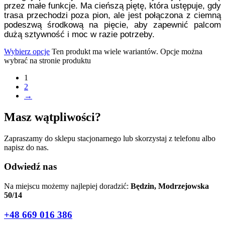
przez małe funkcje. Ma cieńszą piętę, która ustępuje, gdy
trasa przechodzi poza pion, ale jest połączona z ciemną
podeszwą środkową na pięcie, aby zapewnić palcom
dużą sztywność i moc w razie potrzeby.
Wybierz opcje
Ten produkt ma wiele wariantów. Opcje można
wybrać na stronie produktu
1
2
→
Masz wątpliwości?
Zapraszamy do sklepu stacjonarnego lub skorzystaj z telefonu albo
napisz do nas.
Odwiedź nas
Na miejscu możemy najlepiej doradzić:
Będzin, Modrzejowska
50/14
+48 669 016 386