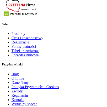
Sklep
Produkty
Czas i koszt dostawy
Reklamacje
Formy płatności
Tabela rozmiarów
Sprzedaż hurtowa
Przydatne linki
Blog
O firmie
Dane firmy
Polityka Prywatności i Cookies
Zwroty
Regulamin
Kontakt
Wirtualny spacer