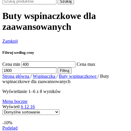
Szukaj
Buty wspinaczkowe dla
zaawansowanych
Zamknij
Filtruj według ceny
Cena min
Cena max
Filtruj
Strona główna
/
Wspinaczka
/
Buty wspinaczkowe
/
Buty
wspinaczkowe dla zaawansowanych
Wyświetlanie 1–6 z 8 wyników
Menu boczne
Wyświetl
6
12
16
-10%
Podgląd