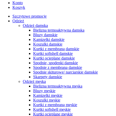
Konto
Koszyk
Szczytowe promocje
Odzież
Odzież damska
Bielizna termoaktywna damska
Bluzy damskie
Kamizelki damskie
Koszulki damskie
Kurtki z membraną damskie
Kurtki softshell damskie
Kurtki ocieplane damskie
Spodnie, spodenki damskie
Spodnie z membraną damskie
Spodnie skiturowe/ narciarskie damskie
Skarpety damskie
Odzież męska
Bielizna termoaktywna męska
Bluzy męskie
Kamizelki męskie
Koszulki męskie
Kurtki z membraną męskie
Kurtki softshell męskie
Kurtki ocieplane męskie