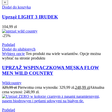
+
Dodaj do koszyka
Uprząż LIGHT 3 IRUDEK
104,99
zł
-25%
Podgląd
Dodaj do ulubionych
Wybierz opcje
Ten produkt ma wiele wariantów. Opcje można
wybrać na stronie produktu
UPRZĄŻ WSPINACZKOWA MĘSKA FLOW
MEN WILD COUNTRY
Wildcountry
329,99
zł
Pierwotna cena wynosiła: 329,99 zł.
248,99
zł
Aktualna
cena wynosi: 248,99 zł.
Podgląd