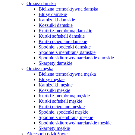
Odzież damska
Bielizna termoaktywna damska
Bluzy damskie
Kamizelki damskie
Koszulki damskie
Kurtki z membraną damskie
Kurtki softshell damskie
Kurtki ocieplane damskie
Spodnie, spodenki damskie
Spodnie z membraną damskie
Spodnie skiturowe/ narciarskie damskie
Skarpety damskie
Odzież męska
Bielizna termoaktywna męska
Bluzy męskie
Kamizelki męskie
Koszulki męskie
Kurtki z membraną męskie
Kurtki softshell męskie
Kurtki ocieplane męskie
Spodnie, spodenki męskie
Spodnie z membraną męskie
Spodnie skiturowe/ narciarskie męskie
Skarpety męskie
Akcesoria odzieżowe