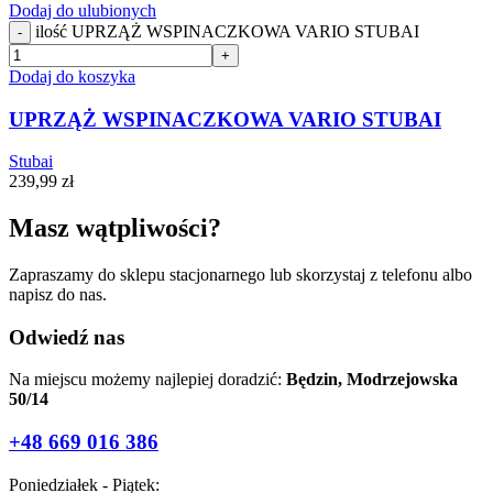
Dodaj do ulubionych
ilość UPRZĄŻ WSPINACZKOWA VARIO STUBAI
-
+
Dodaj do koszyka
UPRZĄŻ WSPINACZKOWA VARIO STUBAI
Stubai
239,99
zł
Masz wątpliwości?
Zapraszamy do sklepu stacjonarnego lub skorzystaj z telefonu albo
napisz do nas.
Odwiedź nas
Na miejscu możemy najlepiej doradzić:
Będzin, Modrzejowska
50/14
+48 669 016 386
Poniedziałek - Piątek: