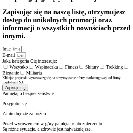
Zapisując się na naszą listę, otrzymujesz
dostęp do unikalnych promocji oraz
informacji o wszystkich nowościach przed
innymi.
Imię
E-mail
Jaka kategoria Cię interesuje:
Wszystko
Wspinaczka
Fitness
Skitury
Trekking
Bieganie
Militaria
Klikając przycisk, wyrazasz zgodę na otrzymywanie oferty marketingowej, od firmy
ExploTeam S.C.
Zapisuje się
Pamiętaj o bezpieczeństwie
Przygotuj się
Zanim będzie za późno
Przed wyruszeniem w góry pamiętaj o ubezpieczeniu.
Są różne sytuacje, a zdrowie jest najważniejsze.