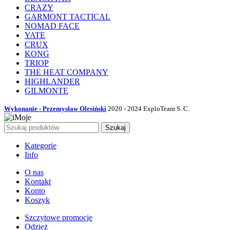
CRAZY
GARMONT TACTICAL
NOMAD FACE
YATE
CRUX
KONG
TRIOP
THE HEAT COMPANY
HIGHLANDER
GILMONTE
Wykonanie - Przemysław Olesiński
2020 - 2024 ExploTeam S. C.
Szukaj
Kategorie
Info
O nas
Kontakt
Konto
Koszyk
Szczytowe promocje
Odzież