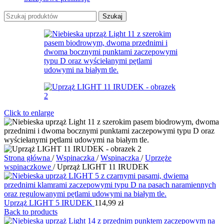
Szukaj
Click to enlarge
Strona główna
/
Wspinaczka
/
Wspinaczka
/
Uprzęże
wspinaczkowe
/
Uprząż LIGHT 11 IRUDEK
Uprząż LIGHT 5 IRUDEK
114,99
zł
Back to products