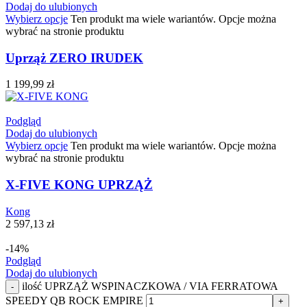
Dodaj do ulubionych
Wybierz opcje
Ten produkt ma wiele wariantów. Opcje można
wybrać na stronie produktu
Uprząż ZERO IRUDEK
1 199,99
zł
Podgląd
Dodaj do ulubionych
Wybierz opcje
Ten produkt ma wiele wariantów. Opcje można
wybrać na stronie produktu
X-FIVE KONG UPRZĄŻ
Kong
2 597,13
zł
-14%
Podgląd
Dodaj do ulubionych
ilość UPRZĄŻ WSPINACZKOWA / VIA FERRATOWA
-
SPEEDY QB ROCK EMPIRE
+