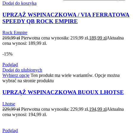
Dodaj do koszyka
UPRZĄŻ WSPINACZKOWA / VIA FERRATOWA
SPEEDY QB ROCK EMPIRE
Rock Empire
219,99
zł
Pierwotna cena wynosiła: 219,99 zł.
189,99
zł
Aktualna
cena wynosi: 189,99 zł.
-15%
Podgląd
Dodaj do ulubionych
Wybierz opcje
Ten produkt ma wiele wariantów. Opcje można
wybrać na stronie produktu
UPRZĄŻ WSPINACZKOWA BUOUX LHOTSE
Lhotse
229,99
zł
Pierwotna cena wynosiła: 229,99 zł.
194,99
zł
Aktualna
cena wynosi: 194,99 zł.
Podgląd