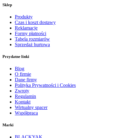
Sklep
Produkty
Czas i koszt dostawy
Reklamacje
Formy płatności
Tabela rozmiarów
Sprzedaż hurtowa
Przydatne linki
Blog
O firmie
Dane firmy
Polityka Prywatności i Cookies
Zwroty
Regulamin
Kontakt
Wirtualny spacer
Współpraca
Marki
BLACKYAK