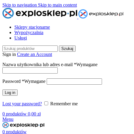
Skip to navigation
Skip to main content
Sklepy stacjonarne
Wypożyczalnia
Usługi
Szukaj
Sign in
Create an Account
Nazwa użytkownika lub adres e-mail
*
Wymagane
Password
*
Wymagane
Log in
Lost your password?
Remember me
0
produktów
0,00
zł
Menu
0
produktów