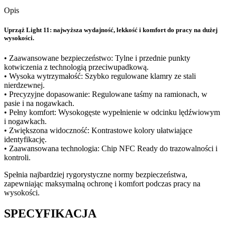
Opis
Uprząż Light 11: najwyższa wydajność, lekkość i komfort do pracy na dużej
wysokości.
• Zaawansowane bezpieczeństwo: Tylne i przednie punkty
kotwiczenia z technologią przeciwupadkową.
• Wysoka wytrzymałość: Szybko regulowane klamry ze stali
nierdzewnej.
• Precyzyjne dopasowanie: Regulowane taśmy na ramionach, w
pasie i na nogawkach.
• Pełny komfort: Wysokogęste wypełnienie w odcinku lędźwiowym
i nogawkach.
• Zwiększona widoczność: Kontrastowe kolory ułatwiające
identyfikację.
• Zaawansowana technologia: Chip NFC Ready do trazowalności i
kontroli.
Spełnia najbardziej rygorystyczne normy bezpieczeństwa,
zapewniając maksymalną ochronę i komfort podczas pracy na
wysokości.
SPECYFIKACJA