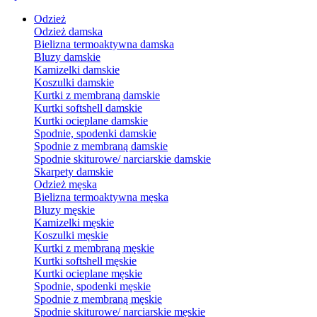
Odzież
Odzież damska
Bielizna termoaktywna damska
Bluzy damskie
Kamizelki damskie
Koszulki damskie
Kurtki z membraną damskie
Kurtki softshell damskie
Kurtki ocieplane damskie
Spodnie, spodenki damskie
Spodnie z membraną damskie
Spodnie skiturowe/ narciarskie damskie
Skarpety damskie
Odzież męska
Bielizna termoaktywna męska
Bluzy męskie
Kamizelki męskie
Koszulki męskie
Kurtki z membraną męskie
Kurtki softshell męskie
Kurtki ocieplane męskie
Spodnie, spodenki męskie
Spodnie z membraną męskie
Spodnie skiturowe/ narciarskie męskie