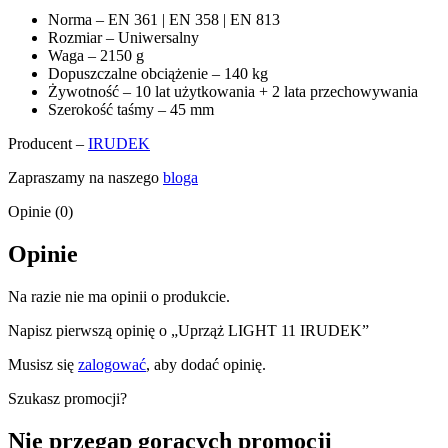
Norma – EN 361 | EN 358 | EN 813
Rozmiar – Uniwersalny
Waga – 2150 g
Dopuszczalne obciążenie – 140 kg
Żywotność – 10 lat użytkowania + 2 lata przechowywania
Szerokość taśmy – 45 mm
Producent –
IRUDEK
Zapraszamy na naszego
bloga
Opinie (0)
Opinie
Na razie nie ma opinii o produkcie.
Napisz pierwszą opinię o „Uprząż LIGHT 11 IRUDEK”
Musisz się
zalogować
, aby dodać opinię.
Szukasz promocji?
Nie przegap gorących promocji