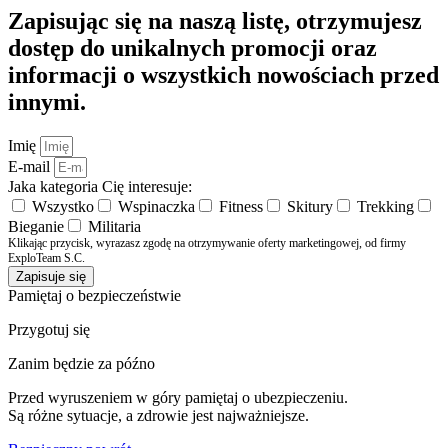
Zapisując się na naszą listę, otrzymujesz
dostęp do unikalnych promocji oraz
informacji o wszystkich nowościach przed
innymi.
Imię
E-mail
Jaka kategoria Cię interesuje:
Wszystko
Wspinaczka
Fitness
Skitury
Trekking
Bieganie
Militaria
Klikając przycisk, wyrazasz zgodę na otrzymywanie oferty marketingowej, od firmy
ExploTeam S.C.
Zapisuje się
Pamiętaj o bezpieczeństwie
Przygotuj się
Zanim będzie za późno
Przed wyruszeniem w góry pamiętaj o ubezpieczeniu.
Są różne sytuacje, a zdrowie jest najważniejsze.