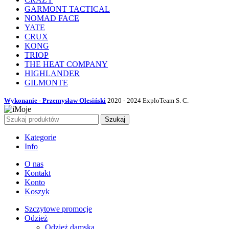
GARMONT TACTICAL
NOMAD FACE
YATE
CRUX
KONG
TRIOP
THE HEAT COMPANY
HIGHLANDER
GILMONTE
Wykonanie - Przemysław Olesiński
2020 - 2024 ExploTeam S. C.
Szukaj
Kategorie
Info
O nas
Kontakt
Konto
Koszyk
Szczytowe promocje
Odzież
Odzież damska