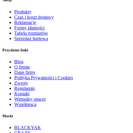
Produkty
Czas i koszt dostawy
Reklamacje
Formy płatności
Tabela rozmiarów
Sprzedaż hurtowa
Przydatne linki
Blog
O firmie
Dane firmy
Polityka Prywatności i Cookies
Zwroty
Regulamin
Kontakt
Wirtualny spacer
Współpraca
Marki
BLACKYAK
CRAZY