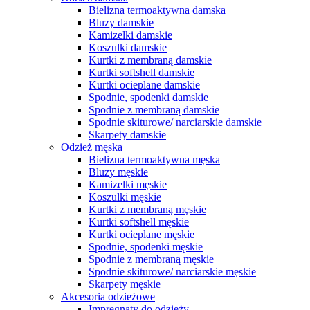
Bielizna termoaktywna damska
Bluzy damskie
Kamizelki damskie
Koszulki damskie
Kurtki z membraną damskie
Kurtki softshell damskie
Kurtki ocieplane damskie
Spodnie, spodenki damskie
Spodnie z membraną damskie
Spodnie skiturowe/ narciarskie damskie
Skarpety damskie
Odzież męska
Bielizna termoaktywna męska
Bluzy męskie
Kamizelki męskie
Koszulki męskie
Kurtki z membraną męskie
Kurtki softshell męskie
Kurtki ocieplane męskie
Spodnie, spodenki męskie
Spodnie z membraną męskie
Spodnie skiturowe/ narciarskie męskie
Skarpety męskie
Akcesoria odzieżowe
Impregnaty do odzieży