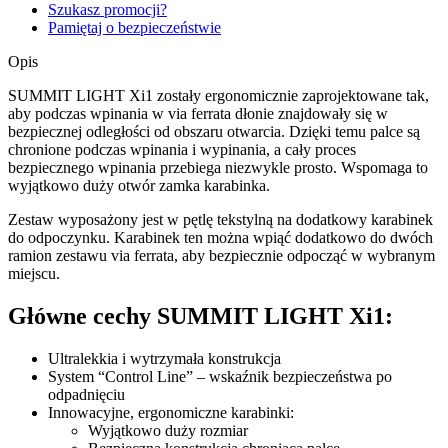
Szukasz promocji?
Pamiętaj o bezpieczeństwie
Opis
SUMMIT LIGHT Xi1 zostały ergonomicznie zaprojektowane tak,
aby podczas wpinania w via ferrata dłonie znajdowały się w
bezpiecznej odległości od obszaru otwarcia. Dzięki temu palce są
chronione podczas wpinania i wypinania, a cały proces
bezpiecznego wpinania przebiega niezwykle prosto. Wspomaga to
wyjątkowo duży otwór zamka karabinka.
Zestaw wyposażony jest w pętlę tekstylną na dodatkowy karabinek
do odpoczynku. Karabinek ten można wpiąć dodatkowo do dwóch
ramion zestawu via ferrata, aby bezpiecznie odpocząć w wybranym
miejscu.
Główne cechy SUMMIT LIGHT Xi1:
Ultralekkia i wytrzymała konstrukcja
System “Control Line” – wskaźnik bezpieczeństwa po
odpadnięciu
Innowacyjne, ergonomiczne karabinki:
Wyjątkowo duży rozmiar