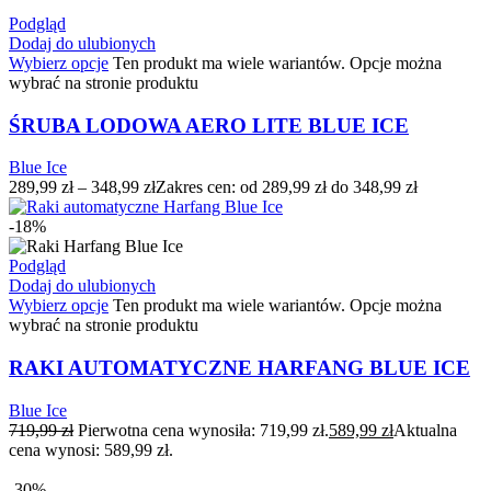
Podgląd
Dodaj do ulubionych
Wybierz opcje
Ten produkt ma wiele wariantów. Opcje można
wybrać na stronie produktu
ŚRUBA LODOWA AERO LITE BLUE ICE
Blue Ice
289,99
zł
–
348,99
zł
Zakres cen: od 289,99 zł do 348,99 zł
-18%
Podgląd
Dodaj do ulubionych
Wybierz opcje
Ten produkt ma wiele wariantów. Opcje można
wybrać na stronie produktu
RAKI AUTOMATYCZNE HARFANG BLUE ICE
Blue Ice
719,99
zł
Pierwotna cena wynosiła: 719,99 zł.
589,99
zł
Aktualna
cena wynosi: 589,99 zł.
-30%