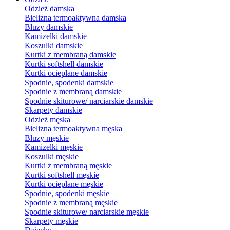
Odzież damska
Bielizna termoaktywna damska
Bluzy damskie
Kamizelki damskie
Koszulki damskie
Kurtki z membraną damskie
Kurtki softshell damskie
Kurtki ocieplane damskie
Spodnie, spodenki damskie
Spodnie z membraną damskie
Spodnie skiturowe/ narciarskie damskie
Skarpety damskie
Odzież męska
Bielizna termoaktywna męska
Bluzy męskie
Kamizelki męskie
Koszulki męskie
Kurtki z membraną męskie
Kurtki softshell męskie
Kurtki ocieplane męskie
Spodnie, spodenki męskie
Spodnie z membraną męskie
Spodnie skiturowe/ narciarskie męskie
Skarpety męskie