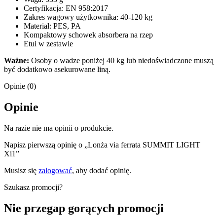
Certyfikacja: EN 958:2017
Zakres wagowy użytkownika: 40-120 kg
Materiał: PES, PA
Kompaktowy schowek absorbera na rzep
Etui w zestawie
Ważne:
Osoby o wadze poniżej 40 kg lub niedoświadczone muszą
być dodatkowo asekurowane liną.
Opinie (0)
Opinie
Na razie nie ma opinii o produkcie.
Napisz pierwszą opinię o „Lonża via ferrata SUMMIT LIGHT
Xi1”
Musisz się
zalogować
, aby dodać opinię.
Szukasz promocji?
Nie przegap gorących promocji