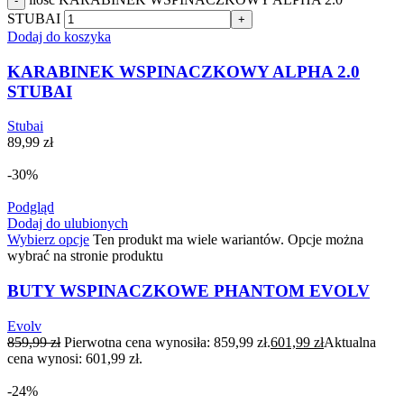
-
STUBAI
+
Dodaj do koszyka
KARABINEK WSPINACZKOWY ALPHA 2.0
STUBAI
Stubai
89,99
zł
-30%
Podgląd
Dodaj do ulubionych
Wybierz opcje
Ten produkt ma wiele wariantów. Opcje można
wybrać na stronie produktu
BUTY WSPINACZKOWE PHANTOM EVOLV
Evolv
859,99
zł
Pierwotna cena wynosiła: 859,99 zł.
601,99
zł
Aktualna
cena wynosi: 601,99 zł.
-24%