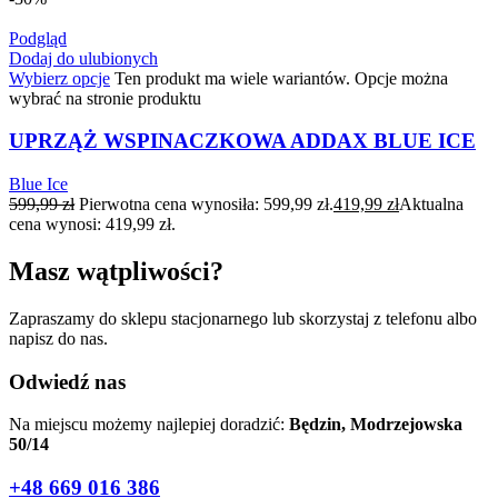
Podgląd
Dodaj do ulubionych
Wybierz opcje
Ten produkt ma wiele wariantów. Opcje można
wybrać na stronie produktu
UPRZĄŻ WSPINACZKOWA ADDAX BLUE ICE
Blue Ice
599,99
zł
Pierwotna cena wynosiła: 599,99 zł.
419,99
zł
Aktualna
cena wynosi: 419,99 zł.
Masz wątpliwości?
Zapraszamy do sklepu stacjonarnego lub skorzystaj z telefonu albo
napisz do nas.
Odwiedź nas
Na miejscu możemy najlepiej doradzić:
Będzin, Modrzejowska
50/14
+48 669 016 386