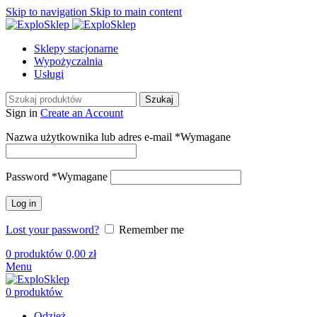
Skip to navigation
Skip to main content
Sklepy stacjonarne
Wypożyczalnia
Usługi
Szukaj
Sign in
Create an Account
Nazwa użytkownika lub adres e-mail
*
Wymagane
Password
*
Wymagane
Log in
Lost your password?
Remember me
0
produktów
0,00
zł
Menu
0
produktów
Odzież