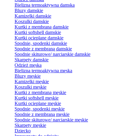
Bielizna termoaktywna damska
Bluzy damskie
Kamizelki damskie
Koszulki damskie
Kurtki z membraną damskie
Kurtki softshell damskie
Kurtki ocieplane damskie
Spodnie, spodenki damskie
Spodnie z membraną damskie
Spodnie skiturowe/ narciarskie damskie
Skarpety damskie
Odzież męska
Bielizna termoaktywna męska
Bluzy męskie
Kamizelki męskie
Koszulki męskie
Kurtki z membraną męskie
Kurtki softshell męskie
Kurtki ocieplane męskie
Spodnie, spodenki męskie
Spodnie z membraną męskie
Spodnie skiturowe/ narciarskie męskie
Skarpety męskie
Dziecko