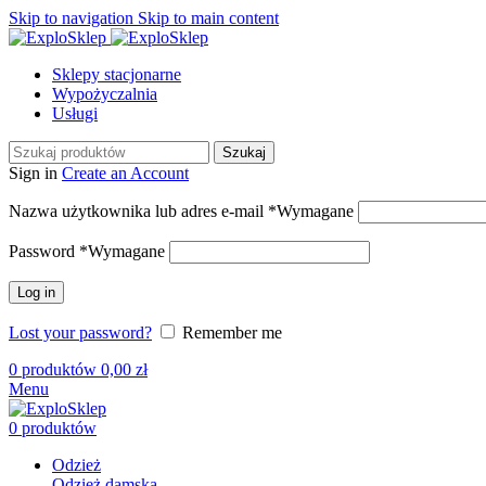
Skip to navigation
Skip to main content
Sklepy stacjonarne
Wypożyczalnia
Usługi
Szukaj
Sign in
Create an Account
Nazwa użytkownika lub adres e-mail
*
Wymagane
Password
*
Wymagane
Log in
Lost your password?
Remember me
0
produktów
0,00
zł
Menu
0
produktów
Odzież
Odzież damska