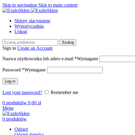
Skip to navigation
Skip to main content
Sklepy stacjonarne
Wypożyczalnia
Usługi
Szukaj
Sign in
Create an Account
Nazwa użytkownika lub adres e-mail
*
Wymagane
Password
*
Wymagane
Log in
Lost your password?
Remember me
0
produktów
0,00
zł
Menu
0
produktów
Odzież
Odzież damska