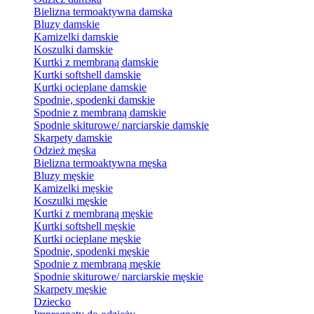
Bielizna termoaktywna damska
Bluzy damskie
Kamizelki damskie
Koszulki damskie
Kurtki z membraną damskie
Kurtki softshell damskie
Kurtki ocieplane damskie
Spodnie, spodenki damskie
Spodnie z membraną damskie
Spodnie skiturowe/ narciarskie damskie
Skarpety damskie
Odzież męska
Bielizna termoaktywna męska
Bluzy męskie
Kamizelki męskie
Koszulki męskie
Kurtki z membraną męskie
Kurtki softshell męskie
Kurtki ocieplane męskie
Spodnie, spodenki męskie
Spodnie z membraną męskie
Spodnie skiturowe/ narciarskie męskie
Skarpety męskie
Dziecko