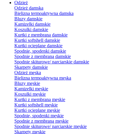
Odzież
Odzież damska
Bielizna termoaktywna damska
Bluzy damskie
Kamizelki damskie
Koszulki damskie
Kurtki z membraną damskie
Kurtki softshell damskie
Kurtki ocieplane damskie
Spodnie, spodenki damskie
Spodnie z membraną damskie
Spodnie skiturowe/ narciarskie damskie
Skarpety damskie
Odzież męska
Bielizna termoaktywna męska
Bluzy męskie
Kamizelki męskie
Koszulki męskie
Kurtki z membraną męskie
Kurtki softshell męskie
Kurtki ocieplane męskie
Spodnie, spodenki męskie
Spodnie z membraną męskie
Spodnie skiturowe/ narciarskie męskie
Skarpety męskie