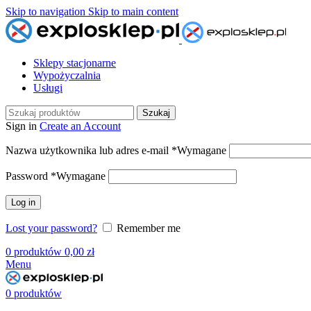
Skip to navigation
Skip to main content
Sklepy stacjonarne
Wypożyczalnia
Usługi
Szukaj
Sign in
Create an Account
Nazwa użytkownika lub adres e-mail
*
Wymagane
Password
*
Wymagane
Log in
Lost your password?
Remember me
0
produktów
0,00
zł
Menu
0
produktów