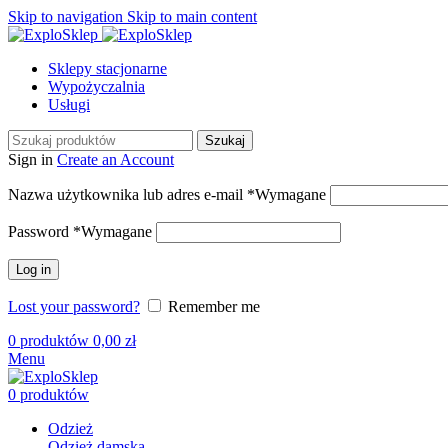
Skip to navigation
Skip to main content
Sklepy stacjonarne
Wypożyczalnia
Usługi
Szukaj
Sign in
Create an Account
Nazwa użytkownika lub adres e-mail
*
Wymagane
Password
*
Wymagane
Log in
Lost your password?
Remember me
0
produktów
0,00
zł
Menu
0
produktów
Odzież
Odzież damska