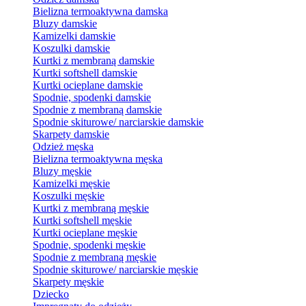
Bielizna termoaktywna damska
Bluzy damskie
Kamizelki damskie
Koszulki damskie
Kurtki z membraną damskie
Kurtki softshell damskie
Kurtki ocieplane damskie
Spodnie, spodenki damskie
Spodnie z membraną damskie
Spodnie skiturowe/ narciarskie damskie
Skarpety damskie
Odzież męska
Bielizna termoaktywna męska
Bluzy męskie
Kamizelki męskie
Koszulki męskie
Kurtki z membraną męskie
Kurtki softshell męskie
Kurtki ocieplane męskie
Spodnie, spodenki męskie
Spodnie z membraną męskie
Spodnie skiturowe/ narciarskie męskie
Skarpety męskie
Dziecko