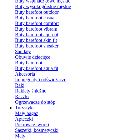
Buty wspinaczkowe męskie
Buty wysokogórskie męskie
Buty barefoot outdoor
Buty barefoot casual
Buty barefoot comfort
Buty barefoot vibram
Buty barefoot aqua fit
Buty barefoot skin fit
Buty barefoot sneaker
Sandały
Obuwie dziecięce
Buty barefoot
Buty barefoot aqua fit
Akcesoria
Impregnaty i odświeżacze
Raki
Rakiety śnieżne
Raczki
Ogrzewacze do stóp
Turystyka
Mały bagaż
Apteczki
Pokrowce, worki
Saszetki, kosmetyczki
Maty