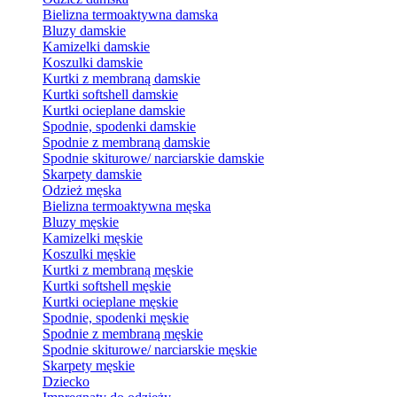
Bielizna termoaktywna damska
Bluzy damskie
Kamizelki damskie
Koszulki damskie
Kurtki z membraną damskie
Kurtki softshell damskie
Kurtki ocieplane damskie
Spodnie, spodenki damskie
Spodnie z membraną damskie
Spodnie skiturowe/ narciarskie damskie
Skarpety damskie
Odzież męska
Bielizna termoaktywna męska
Bluzy męskie
Kamizelki męskie
Koszulki męskie
Kurtki z membraną męskie
Kurtki softshell męskie
Kurtki ocieplane męskie
Spodnie, spodenki męskie
Spodnie z membraną męskie
Spodnie skiturowe/ narciarskie męskie
Skarpety męskie
Dziecko