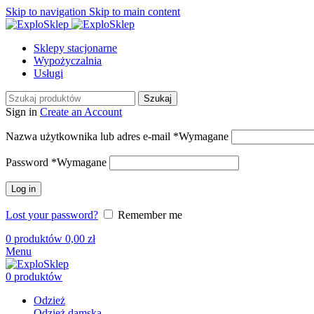
Skip to navigation
Skip to main content
Sklepy stacjonarne
Wypożyczalnia
Usługi
Szukaj
Sign in
Create an Account
Nazwa użytkownika lub adres e-mail
*
Wymagane
Password
*
Wymagane
Log in
Lost your password?
Remember me
0
produktów
0,00
zł
Menu
0
produktów
Odzież
Odzież damska