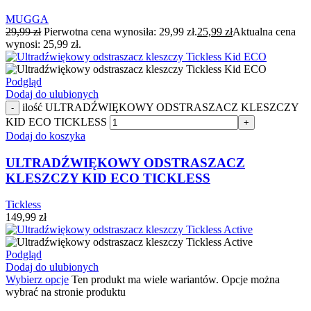
MUGGA
29,99
zł
Pierwotna cena wynosiła: 29,99 zł.
25,99
zł
Aktualna cena
wynosi: 25,99 zł.
Podgląd
Dodaj do ulubionych
ilość ULTRADŹWIĘKOWY ODSTRASZACZ KLESZCZY
-
KID ECO TICKLESS
+
Dodaj do koszyka
ULTRADŹWIĘKOWY ODSTRASZACZ
KLESZCZY KID ECO TICKLESS
Tickless
149,99
zł
Podgląd
Dodaj do ulubionych
Wybierz opcje
Ten produkt ma wiele wariantów. Opcje można
wybrać na stronie produktu