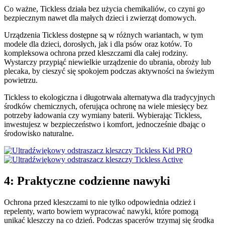
Co ważne, Tickless działa bez użycia chemikaliów, co czyni go
bezpiecznym nawet dla małych dzieci i zwierząt domowych.
Urządzenia Tickless dostępne są w różnych wariantach, w tym
modele dla dzieci, dorosłych, jak i dla psów oraz kotów. To
kompleksowa ochrona przed kleszczami dla całej rodziny.
Wystarczy przypiąć niewielkie urządzenie do ubrania, obroży lub
plecaka, by cieszyć się spokojem podczas aktywności na świeżym
powietrzu.
Tickless to ekologiczna i długotrwała alternatywa dla tradycyjnych
środków chemicznych, oferująca ochronę na wiele miesięcy bez
potrzeby ładowania czy wymiany baterii. Wybierając Tickless,
inwestujesz w bezpieczeństwo i komfort, jednocześnie dbając o
środowisko naturalne.
4: Praktyczne codzienne nawyki
Ochrona przed kleszczami to nie tylko odpowiednia odzież i
repelenty, warto bowiem wypracować nawyki, które pomogą
unikać kleszczy na co dzień. Podczas spacerów trzymaj się środka