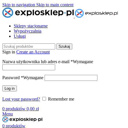
Skip to navigation
Skip to main content
Sklepy stacjonarne
Wypożyczalnia
Usługi
Szukaj
Sign in
Create an Account
Nazwa użytkownika lub adres e-mail
*
Wymagane
Password
*
Wymagane
Log in
Lost your password?
Remember me
0
produktów
0,00
zł
Menu
0
produktów