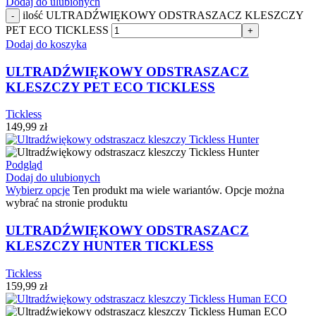
Dodaj do ulubionych
ilość ULTRADŹWIĘKOWY ODSTRASZACZ KLESZCZY
-
PET ECO TICKLESS
+
Dodaj do koszyka
ULTRADŹWIĘKOWY ODSTRASZACZ
KLESZCZY PET ECO TICKLESS
Tickless
149,99
zł
Podgląd
Dodaj do ulubionych
Wybierz opcje
Ten produkt ma wiele wariantów. Opcje można
wybrać na stronie produktu
ULTRADŹWIĘKOWY ODSTRASZACZ
KLESZCZY HUNTER TICKLESS
Tickless
159,99
zł