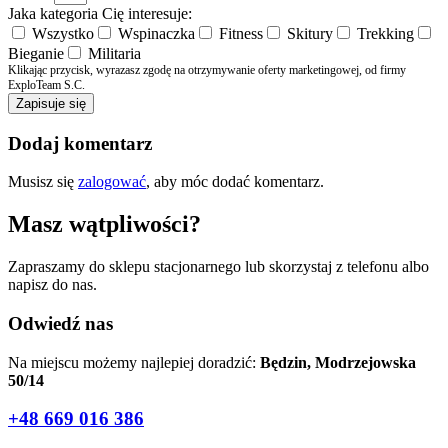
Jaka kategoria Cię interesuje:
Wszystko
Wspinaczka
Fitness
Skitury
Trekking
Bieganie
Militaria
Klikając przycisk, wyrazasz zgodę na otrzymywanie oferty marketingowej, od firmy
ExploTeam S.C.
Zapisuje się
Dodaj komentarz
Musisz się
zalogować
, aby móc dodać komentarz.
Masz wątpliwości?
Zapraszamy do sklepu stacjonarnego lub skorzystaj z telefonu albo
napisz do nas.
Odwiedź nas
Na miejscu możemy najlepiej doradzić:
Będzin, Modrzejowska
50/14
+48 669 016 386