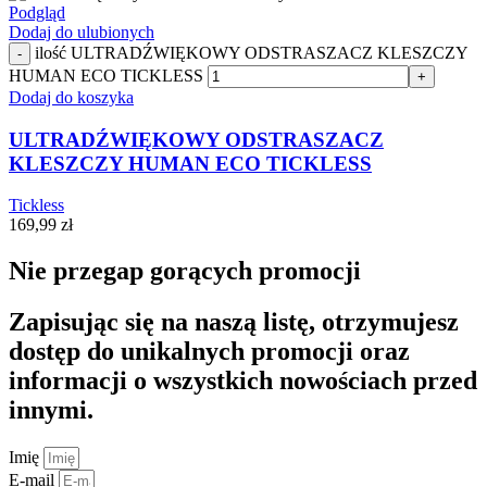
Podgląd
Dodaj do ulubionych
ilość ULTRADŹWIĘKOWY ODSTRASZACZ KLESZCZY
-
HUMAN ECO TICKLESS
+
Dodaj do koszyka
ULTRADŹWIĘKOWY ODSTRASZACZ
KLESZCZY HUMAN ECO TICKLESS
Tickless
169,99
zł
Nie przegap gorących promocji
Zapisując się na naszą listę, otrzymujesz
dostęp do unikalnych promocji oraz
informacji o wszystkich nowościach przed
innymi.
Imię
E-mail