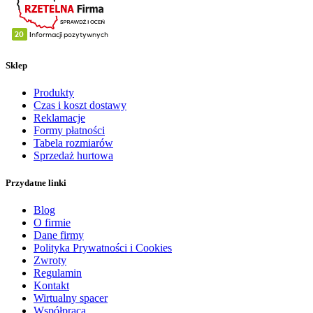
Sklep
Produkty
Czas i koszt dostawy
Reklamacje
Formy płatności
Tabela rozmiarów
Sprzedaż hurtowa
Przydatne linki
Blog
O firmie
Dane firmy
Polityka Prywatności i Cookies
Zwroty
Regulamin
Kontakt
Wirtualny spacer
Współpraca