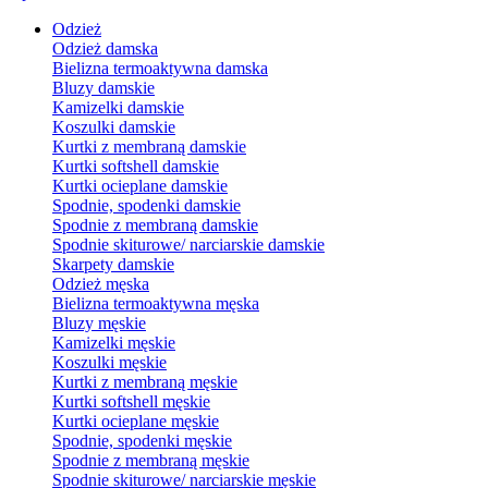
Odzież
Odzież damska
Bielizna termoaktywna damska
Bluzy damskie
Kamizelki damskie
Koszulki damskie
Kurtki z membraną damskie
Kurtki softshell damskie
Kurtki ocieplane damskie
Spodnie, spodenki damskie
Spodnie z membraną damskie
Spodnie skiturowe/ narciarskie damskie
Skarpety damskie
Odzież męska
Bielizna termoaktywna męska
Bluzy męskie
Kamizelki męskie
Koszulki męskie
Kurtki z membraną męskie
Kurtki softshell męskie
Kurtki ocieplane męskie
Spodnie, spodenki męskie
Spodnie z membraną męskie
Spodnie skiturowe/ narciarskie męskie