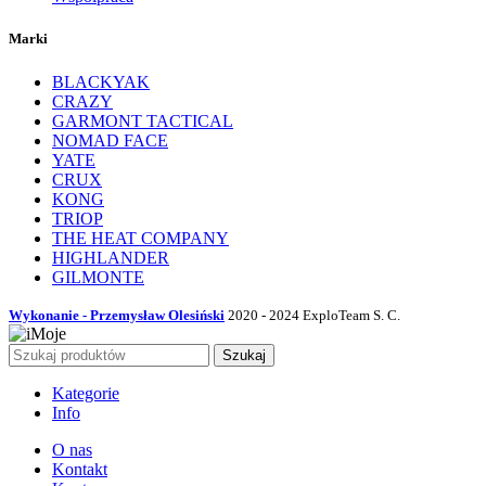
Marki
BLACKYAK
CRAZY
GARMONT TACTICAL
NOMAD FACE
YATE
CRUX
KONG
TRIOP
THE HEAT COMPANY
HIGHLANDER
GILMONTE
Wykonanie - Przemysław Olesiński
2020 - 2024 ExploTeam S. C.
Szukaj
Kategorie
Info
O nas
Kontakt