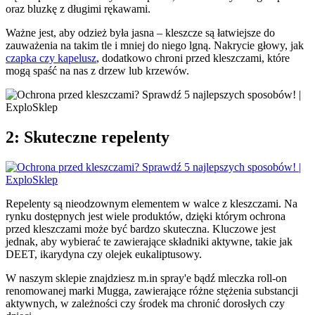
oraz bluzkę z długimi rękawami.
Ważne jest, aby odzież była jasna – kleszcze są łatwiejsze do
zauważenia na takim tle i mniej do niego lgną. Nakrycie głowy, jak
czapka czy kapelusz
, dodatkowo chroni przed kleszczami, które
mogą spaść na nas z drzew lub krzewów.
2: Skuteczne repelenty
Repelenty są nieodzownym elementem w walce z kleszczami. Na
rynku dostępnych jest wiele produktów, dzięki którym ochrona
przed kleszczami może być bardzo skuteczna. Kluczowe jest
jednak, aby wybierać te zawierające składniki aktywne, takie jak
DEET, ikarydyna czy olejek eukaliptusowy.
W naszym sklepie znajdziesz m.in spray'e bądź mleczka roll-on
renomowanej marki Mugga, zawierające różne stężenia substancji
aktywnych, w zależności czy środek ma chronić dorosłych czy